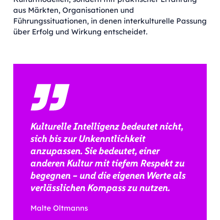
aus Märkten, Organisationen und
Führungssituationen, in denen interkulturelle Passung
über Erfolg und Wirkung entscheidet.
Kulturelle Intelligenz bedeutet nicht,
sich bis zur Unkenntlichkeit
anzupassen. Sie bedeutet, einer
anderen Kultur mit tiefem Respekt zu
begegnen – und die eigenen Werte als
verlässlichen Kompass zu nutzen.
Malte Oltmanns